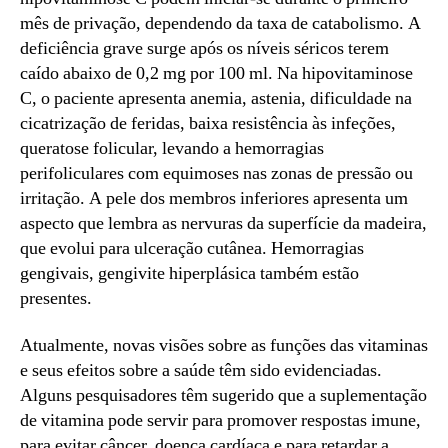
mês de privação, dependendo da taxa de catabolismo. A
deficiência grave surge após os níveis séricos terem
caído abaixo de 0,2 mg por 100 ml. Na hipovitaminose
C, o paciente apresenta anemia, astenia, dificuldade na
cicatrização de feridas, baixa resistência às infeções,
queratose folicular, levando a hemorragias
perifoliculares com equimoses nas zonas de pressão ou
irritação. A pele dos membros inferiores apresenta um
aspecto que lembra as nervuras da superfície da madeira,
que evolui para ulceração cutânea. Hemorragias
gengivais, gengivite hiperplásica também estão
presentes.
Atualmente, novas visões sobre as funções das vitaminas
e seus efeitos sobre a saúde têm sido evidenciadas.
Alguns pesquisadores têm sugerido que a suplementação
de vitamina pode servir para promover respostas imune,
para evitar câncer, doença cardíaca e para retardar a