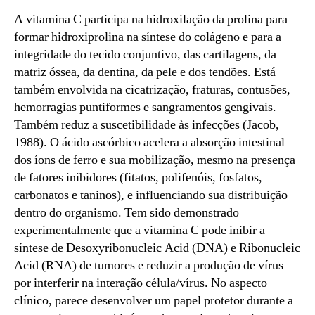
A vitamina C participa na hidroxilação da prolina para
formar hidroxiprolina na síntese do colágeno e para a
integridade do tecido conjuntivo, das cartilagens, da
matriz óssea, da dentina, da pele e dos tendões. Está
também envolvida na cicatrização, fraturas, contusões,
hemorragias puntiformes e sangramentos gengivais.
Também reduz a suscetibilidade às infecções (Jacob,
1988). O ácido ascórbico acelera a absorção intestinal
dos íons de ferro e sua mobilização, mesmo na presença
de fatores inibidores (fitatos, polifenóis, fosfatos,
carbonatos e taninos), e influenciando sua distribuição
dentro do organismo. Tem sido demonstrado
experimentalmente que a vitamina C pode inibir a
síntese de Desoxyribonucleic Acid (DNA) e Ribonucleic
Acid (RNA) de tumores e reduzir a produção de vírus
por interferir na interação célula/vírus. No aspecto
clínico, parece desenvolver um papel protetor durante a