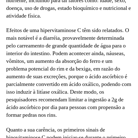
nutriente, incluindo para tal fatores como: idade, sexo,
doença, uso de drogas, estado bioquímico e nutricional e
atividade física.
Efeitos de uma hipervitaminose C têm sido relatados. O
mais notável é a diarréia, provavelmente determinada
pelo carreamento de grande quantidade de água para o
interior do intestino. Podem acontecer ainda, náuseas,
vômitos, um aumento da absorção do ferro e um
problema potencial do rim e da bexiga, em razão do
aumento de suas excreções, porque o ácido ascórbico é
parcialmente convertido em ácido oxálico, podendo com
isso induzir à litíase oxálica. Deste modo, os
pesquisadores recomendam limitar a ingestão a 2g de
ácido ascórbico por dia para pessoas com propensão a
formar pedras nos rins.
Quanto a sua carência, os primeiros sinais de
hipovitaminose C podem iniciar-se durante o primeiro