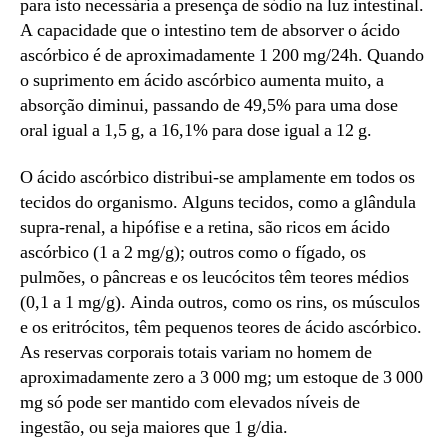
para isto necessária a presença de sódio na luz intestinal.
A capacidade que o intestino tem de absorver o ácido
ascórbico é de aproximadamente 1 200 mg/24h. Quando
o suprimento em ácido ascórbico aumenta muito, a
absorção diminui, passando de 49,5% para uma dose
oral igual a 1,5 g, a 16,1% para dose igual a 12 g.
O ácido ascórbico distribui-se amplamente em todos os
tecidos do organismo. Alguns tecidos, como a glândula
supra-renal, a hipófise e a retina, são ricos em ácido
ascórbico (1 a 2 mg/g); outros como o fígado, os
pulmões, o pâncreas e os leucócitos têm teores médios
(0,1 a 1 mg/g). Ainda outros, como os rins, os músculos
e os eritrócitos, têm pequenos teores de ácido ascórbico.
As reservas corporais totais variam no homem de
aproximadamente zero a 3 000 mg; um estoque de 3 000
mg só pode ser mantido com elevados níveis de
ingestão, ou seja maiores que 1 g/dia.