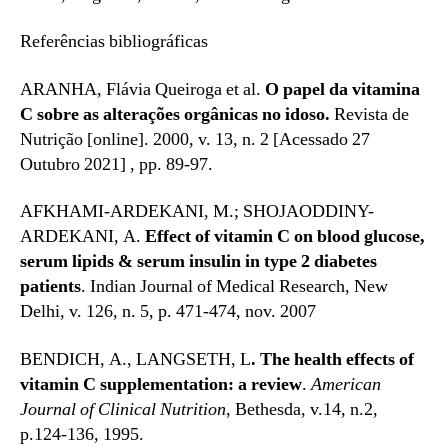
Referências bibliográficas
ARANHA, Flávia Queiroga et al.
O papel da vitamina
C sobre as alterações orgânicas no idoso.
Revista de
Nutrição [online]. 2000, v. 13, n. 2 [Acessado 27
Outubro 2021] , pp. 89-97.
AFKHAMI-ARDEKANI, M.; SHOJAODDINY-
ARDEKANI, A.
Effect of vitamin C on blood glucose,
serum lipids & serum insulin in type 2 diabetes
patients
. Indian Journal of Medical Research, New
Delhi, v. 126, n. 5, p. 471-474, nov. 2007
BENDICH, A., LANGSETH, L
. The health effects of
vitamin C supplementation: a review
.
American
Journal of Clinical Nutrition
, Bethesda, v.14, n.2,
p.124-136, 1995.