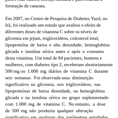
formação de catarata.
Em 2007, no Centro de Pesquisa de Diabetes Yazd, no
Irã, foi realizado um estudo que avaliou o efeito de
diferentes doses de vitamina C sobre os níveis de
glicemia em jejum, triglicerídeos, colesterol total,
lipoproteína de baixa e alta densidade, hemoglobina
glicada e insulina sérica antes e após o consumo
desta vitamina. Um total de 84 pacientes, homens e
mulheres, com diabetes tipo 2, receberam aleatoriamente
500 mg ou 1.000 mg diários de vitamina C durante
seis semanas. Foi observada uma diminuição
significativa na glicemia, nos triglicerídeos, nas
lipoproteínas de baixa densidade, na hemoglobina
glicada e na insulina sérica no grupo suplementado
com 1.000 mg de vitamina C. No entanto, a dose
de 500 mg não produziu qualquer alteração
significativa em qualquer dos parâmetros estudados.