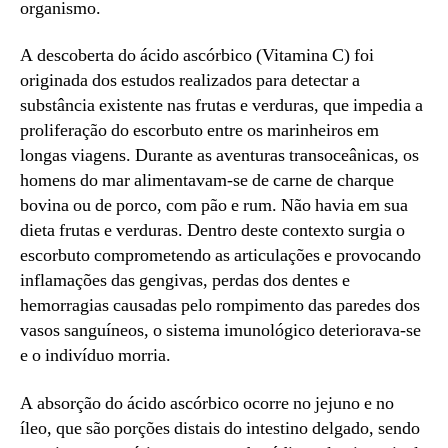
organismo.
A descoberta do ácido ascórbico (Vitamina C) foi
originada dos estudos realizados para detectar a
substância existente nas frutas e verduras, que impedia a
proliferação do escorbuto entre os marinheiros em
longas viagens. Durante as aventuras transoceânicas, os
homens do mar alimentavam-se de carne de charque
bovina ou de porco, com pão e rum. Não havia em sua
dieta frutas e verduras. Dentro deste contexto surgia o
escorbuto comprometendo as articulações e provocando
inflamações das gengivas, perdas dos dentes e
hemorragias causadas pelo rompimento das paredes dos
vasos sanguíneos, o sistema imunológico deteriorava-se
e o indivíduo morria.
A absorção do ácido ascórbico ocorre no jejuno e no
íleo, que são porções distais do intestino delgado, sendo