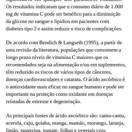
Os resultados indicaram que o consumo diário de 1.000
mg de vitamina C pode ser benéfico para a diminuição
da glicose no sangue e lipídios em pacientes com
diabetes tipo 2 e assim reduzir o risco de complicações.
De acordo com Bendich & Langseth (1995), a partir de
uma revisão da literatura, populações que consomem a
longo prazo níveis de vitamina C maiores que os
recomendados seja na alimentação e/ou em suplementos,
têm reduzido os riscos de vários tipos de cânceres,
doenças cardiovasculares e catarata. O ácido ascórbico é
o antioxidante mais eficaz no sangue humano e pode ser
importante na proteção como oxidante em doenças
relatadas de estresse e degeneração.
As principais fontes de ácido ascórbico são: camu-camu,
acerola, caju, goiaba, manga, mamão, morango, laranja,
limão, tangerina, tomate, folhas e vegetais crus.