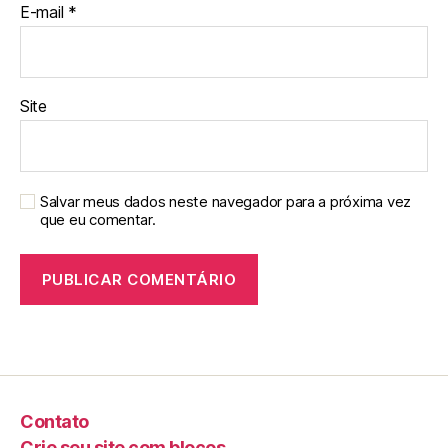
E-mail
*
Site
Salvar meus dados neste navegador para a próxima vez
que eu comentar.
Contato
Crie seu site com blocos